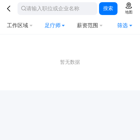
搜索
地图
工作区域
足疗师
薪资范围
筛选
暂无数据