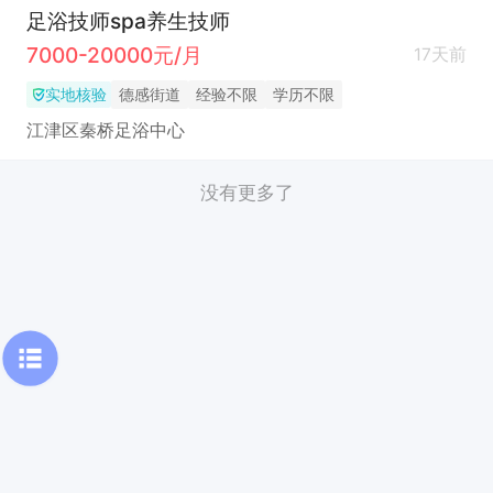
足浴技师spa养生技师
7000-20000元/月
17天前
实地核验
德感街道
经验不限
学历不限
江津区秦桥足浴中心
没有更多了