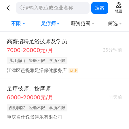
搜索
地图
不限
足疗师
薪资范围
筛选
高薪招聘足浴技师及学员
7000-20000元/月
26分钟前
几江鼎山
经验不限
学历不限
江津区芭提雅足浴保健服务店
认证
足疗技师、按摩师
6000-20000元/月
11天前
西彭陶家
经验不限
学历不限
重庆名仕逸景娱乐有限公司