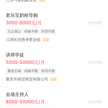
江津巧喜鹊家居馆
认证
君乐宝奶粉导购
3000-6000元/月
6分钟前
几江鼎山
经验不限
学历不限
江津区倍恩孕婴连锁
认证
讲师学徒
5000-50000元/月
8分钟前
重庆主城
经验不限
学历不限
重庆市祺贸商贸有限公司
认证
会场主持人
8000-50000元/月
8分钟前