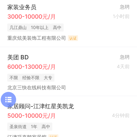
家装业务员
急聘
3000-10000元/月
1小时前
几江鼎山
10年以上
高中
重庆炫美装饰工程有限公司
认证
美团 BD
急聘
6000-13000元/月
4天前
不限
经验不限
大专
北京三快在线科技有限公司
家居顾问-江津红星美凯龙
5000-10000元/月
4分钟前
圣泉街道
1年
高中