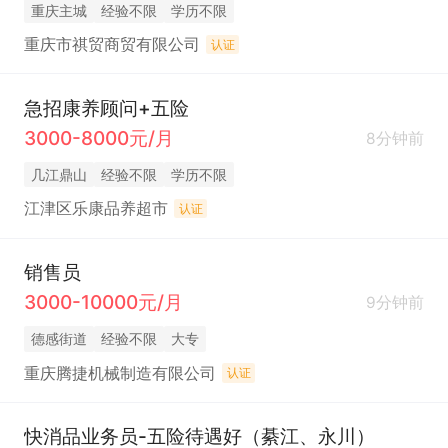
重庆主城
经验不限
学历不限
重庆市祺贸商贸有限公司
认证
急招康养顾问+五险
3000-8000元/月
8分钟前
几江鼎山
经验不限
学历不限
江津区乐康品养超市
认证
销售员
3000-10000元/月
9分钟前
德感街道
经验不限
大专
重庆腾捷机械制造有限公司
认证
快消品业务员-五险待遇好（綦江、永川）