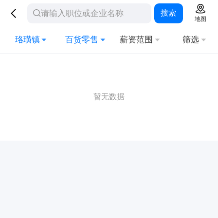
搜索
地图
珞璜镇
百货零售
薪资范围
筛选
暂无数据