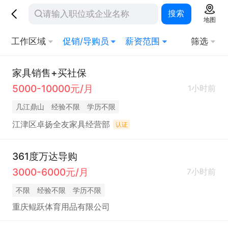
搜索
地图
工作区域
促销/导购员
薪资范围
筛选
家具销售+买社保
5000-10000元/月
1小时前
几江鼎山
经验不限
学历不限
江津区卓扬全友家具经营部
认证
361度万达导购
3000-6000元/月
7小时前
不限
经验不限
学历不限
重庆鲲跃体育用品有限公司