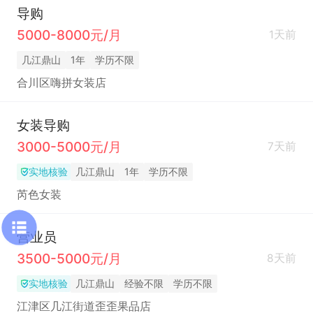
导购
5000-8000元/月
1天前
几江鼎山
1年
学历不限
合川区嗨拼女装店
女装导购
3000-5000元/月
7天前
实地核验
几江鼎山
1年
学历不限
芮色女装
营业员
3500-5000元/月
8天前
实地核验
几江鼎山
经验不限
学历不限
江津区几江街道歪歪果品店