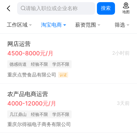
搜索
地图
工作区域
淘宝电商
薪资范围
筛选
网店运营
4500-8000元/月
2小时前
德感街道
经验不限
学历不限
重庆点赞食品有限公司
认证
农产品电商运营
4000-12000元/月
3天前
几江鼎山
经验不限
学历不限
重庆尔得福电子商务有限公司