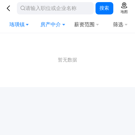
搜索
地图
珞璜镇
房产中介
薪资范围
筛选
暂无数据