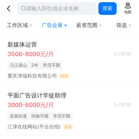
搜索
地图
工作区域
广告会展
薪资范围
筛选
新媒体运营
3500-8000元/月
2小时前
几江鼎山
2年
学历不限
重庆津瑞科技有限公司
认证
平面广告设计学徒助理
3000-6000元/月
3小时前
圣泉街道
经验不限
学历不限
江津在线网站(平台自招)
认证