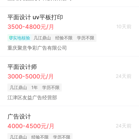
平面设计 uv平板打印
3500-4800元/月
10天前
实地核验
几江鼎山
经验不限
学历不限
重庆聚意争彩广告有限公司
平面设计师
3000-5000元/月
24天前
几江鼎山
1年
学历不限
江津区友益广告经营部
广告设计
4000-4500元/月
24天前
几江鼎山
经验不限
学历不限