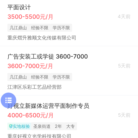
平面设计
3500-5500元/月
4天前
几江鼎山
经验不限
学历不限
重庆熠升雅顺文化传媒有限公司
广告安装工或学徒 3600-7000
3600-7000元/月
5天前
几江鼎山
经验不限
学历不限
江津区乐彩工艺品经营部
好视立新媒体运营平面制作专员
4000-6500元/月
5天前
实地核验
圣泉街道
2年
大专
重庆好视立光学科技有限公司