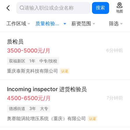
搜索
地图
工作区域
质量检验员/测试员
薪资范围
筛选
质检员
3500-5000元/月
6分钟前
双福新区
1年
中专/技校
重庆泰斯克科技有限公司
认证
Incoming inspector 进货检验员
4500-6500元/月
7分钟前
德感街道
3年
大专
奥赛能涡轮增压系统（重庆）有限公司
认证