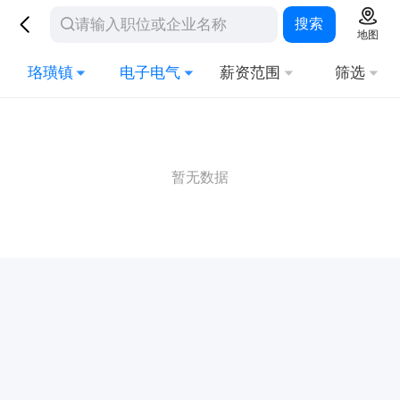
搜索
地图
珞璜镇
电子电气
薪资范围
筛选
暂无数据