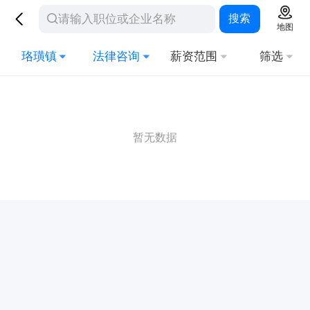
搜索
地图
珞璜镇
法律咨询
薪资范围
筛选
暂无数据