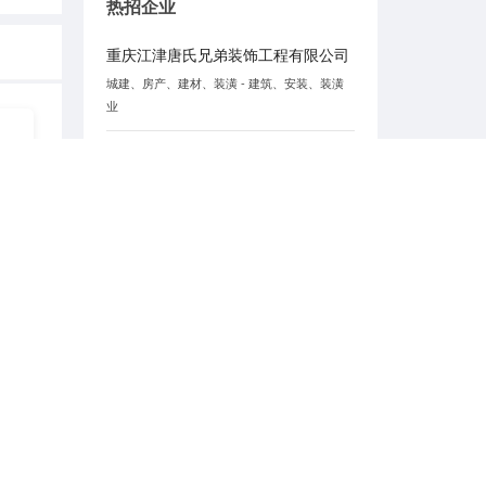
热招企业
重庆江津唐氏兄弟装饰工程有限公司
城建、房产、建材、装潢 - 建筑、安装、装潢
业
重庆隐涵食品有限公司
其他行业 - 其他
江津津采优选家具
日用品、百货 - 木材家具
广州双桥（重庆）有限公司
其他行业 - 其他
重庆钊源装饰工程有限公司
城建、房产、建材、装潢 - 建筑、安装、装潢
业