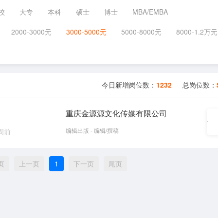
校
大专
本科
硕士
博士
MBA/EMBA
2000-3000元
3000-5000元
5000-8000元
8000-1.2万元
今日新增岗位数：
1232
总岗位数：
重庆金源源文化传媒有限公司
编辑出版 - 编辑/撰稿
 周前
页
上一页
1
下一页
尾页