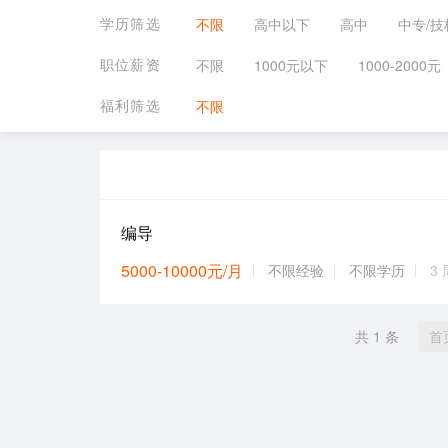
学历筛选
不限
高中以下
高中
中专/技
职位薪资
不限
1000元以下
1000-2000元
福利筛选
不限
编导
5000-10000元/月
不限经验
不限学历
3
共 1 条
首