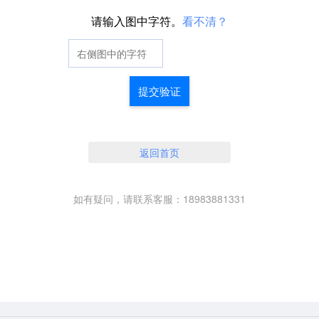
请输入图中字符。
看不清？
提交验证
返回首页
如有疑问，请联系客服：18983881331