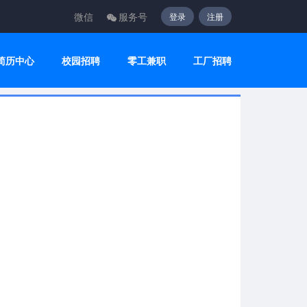
微信
服务号
登录
注册
简历中心
校园招聘
零工兼职
工厂招聘