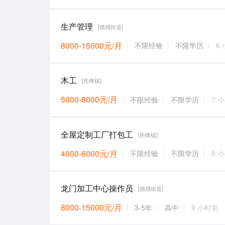
生产管理
[德感街道]
8000-15000元/月
不限经验
不限学历
6
木工
[先锋镇]
5000-8000元/月
不限经验
不限学历
7 
全屋定制工厂打包工
[先锋镇]
4000-6000元/月
不限经验
不限学历
8 
龙门加工中心操作员
[德感街道]
8000-15000元/月
3-5年
高中
9 小时前