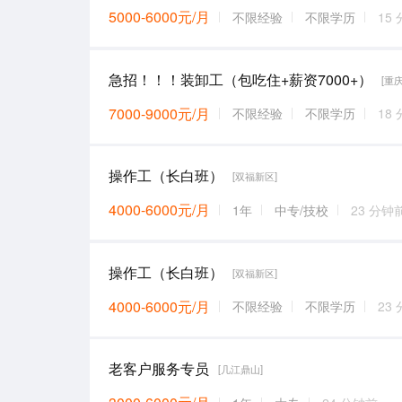
5000-6000元/月
不限经验
不限学历
15
急招！！！装卸工（包吃住+薪资7000+）
[重
7000-9000元/月
不限经验
不限学历
18
操作工（长白班）
[双福新区]
4000-6000元/月
1年
中专/技校
23 分钟
操作工（长白班）
[双福新区]
4000-6000元/月
不限经验
不限学历
23
老客户服务专员
[几江鼎山]