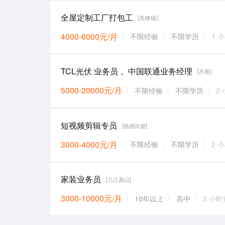
全屋定制工厂打包工
[先锋镇]
4000-6000元/月
不限经验
不限学历
1 
TCL光伏 业务员， 中国联通业务经理
[不限]
5000-20000元/月
不限经验
不限学历
2
短视频剪辑专员
[德感街道]
3000-4000元/月
不限经验
不限学历
2 
家装业务员
[几江鼎山]
3000-10000元/月
10年以上
高中
2 小时