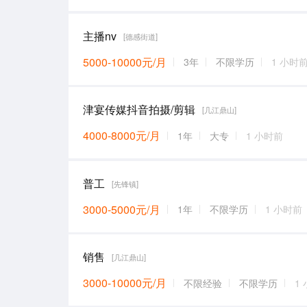
主播nv
[德感街道]
5000-10000元/月
3年
不限学历
1 小时
津宴传媒抖音拍摄/剪辑
[几江鼎山]
4000-8000元/月
1年
大专
1 小时前
普工
[先锋镇]
3000-5000元/月
1年
不限学历
1 小时前
销售
[几江鼎山]
3000-10000元/月
不限经验
不限学历
1