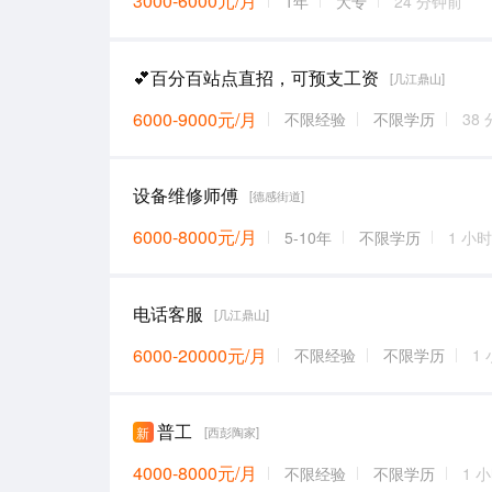
3000-6000元/月
1年
大专
24 分钟前
💕百分百站点直招，可预支工资
[几江鼎山]
6000-9000元/月
不限经验
不限学历
38
设备维修师傅
[德感街道]
6000-8000元/月
5-10年
不限学历
1 小
电话客服
[几江鼎山]
6000-20000元/月
不限经验
不限学历
1
普工
新
[西彭陶家]
4000-8000元/月
不限经验
不限学历
1 