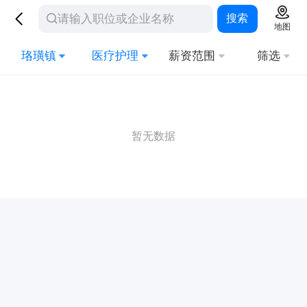
搜索
地图
珞璜镇
医疗护理
薪资范围
筛选
暂无数据