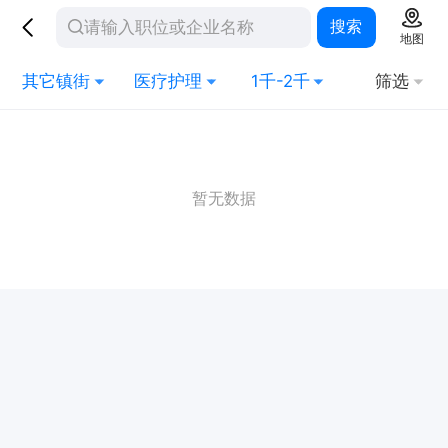
搜索
地图
其它镇街
医疗护理
1千-2千
筛选
暂无数据