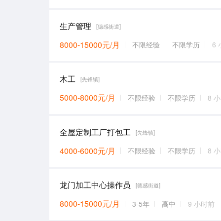
生产管理
[德感街道]
8000-15000元/月
不限经验
不限学历
6
木工
[先锋镇]
5000-8000元/月
不限经验
不限学历
8 
全屋定制工厂打包工
[先锋镇]
4000-6000元/月
不限经验
不限学历
8 
龙门加工中心操作员
[德感街道]
8000-15000元/月
3-5年
高中
9 小时前