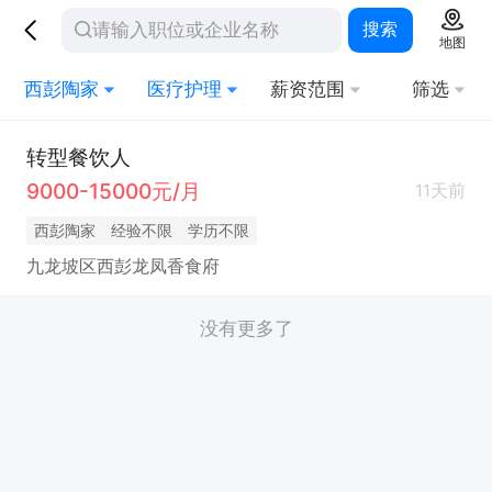
搜索
地图
西彭陶家
医疗护理
薪资范围
筛选
转型餐饮人
9000-15000元/月
11天前
西彭陶家
经验不限
学历不限
九龙坡区西彭龙凤香食府
没有更多了