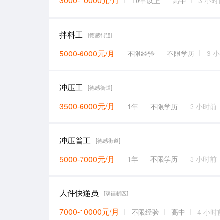
3000-10000元/月
10年以上
高中
3 小时
拌料工
[德感街道]
5000-6000元/月
不限经验
不限学历
3 
冲压工
[德感街道]
3500-6000元/月
1年
不限学历
3 小时前
冲压普工
[德感街道]
5000-7000元/月
1年
不限学历
3 小时前
大件快递员
[双福新区]
7000-10000元/月
不限经验
高中
4 小时