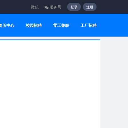
微信
服务号
登录
注册
简历中心
校园招聘
零工兼职
工厂招聘