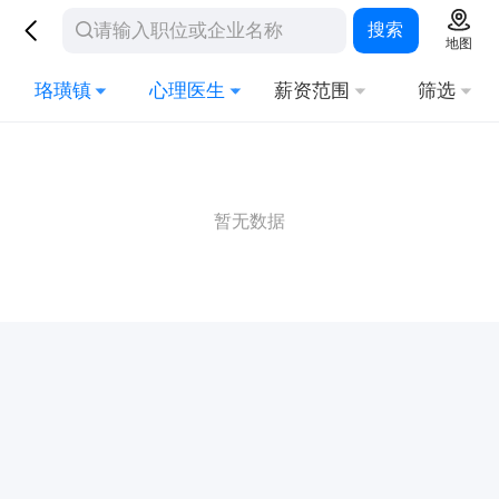
搜索
地图
珞璜镇
心理医生
薪资范围
筛选
暂无数据