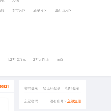
弱电
其他
锋镇
李市片区
油溪片区
四面山片区
1.2万-2万元
2万元以上
面议
50821
密码登录
验证码登录
扫码登录
忘记密码
没有账号？
立即注册