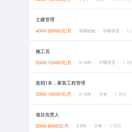
土建管理
4000-20000元/月
不限经验
不限学历
5
施工员
5000-12000元/月
5-10年
不限学历
1 周
急招1名，家装工程管理
3000-10000元/月
5-10年
大专
2 周前
项目负责人
5000-8000元/月
3-5年
大专
2 周前