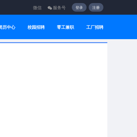
微信
服务号
登录
注册
简历中心
校园招聘
零工兼职
工厂招聘