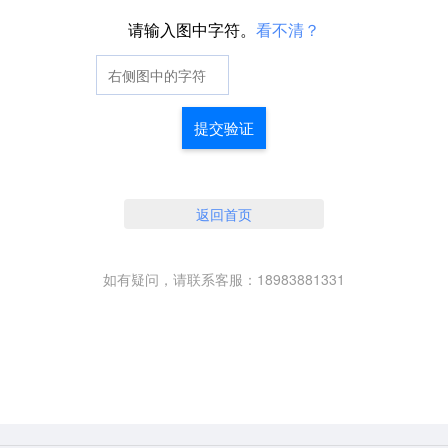
请输入图中字符。
看不清？
提交验证
返回首页
如有疑问，请联系客服：18983881331