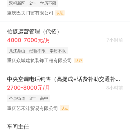
双福新区
2年
学历不限
重庆巴夫门窗有限公司
认证
拍摄运营管理（代招）
4000-7000元/月
7小时前
几江鼎山
经验不限
学历不限
重庆众城建筑装饰工程有限公司
认证
中央空调电话销售（高提成+话费补助交通补助+五险+全勤）
2700-8000元/月
8小时前
圣泉街道
3年
高中
重庆艺禾沣贸易有限公司
认证
车间主任