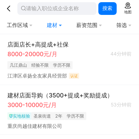
搜索
地图
工作区域
建材
薪资范围
筛选
店面店长+高提成+社保
8000-20000元/月
44分钟前
几江鼎山
经验不限
学历不限
江津区卓扬全友家具经营部
认证
建材店面导购（3500+提成+奖励提成）
3000-10000元/月
53分钟前
实地核验
圣泉街道
2年
学历不限
重庆尚越佳建材有限公司