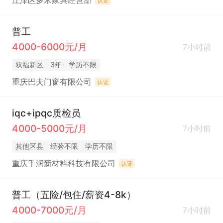
江津区多米家具经营部
认证
普工
4000-6000元/月
7小时前
双福新区
3年
学历不限
重庆巴夫门窗有限公司
认证
iqc+ipqc质检员
4000-5000元/月
7小时前
其他区县
经验不限
学历不限
重庆千润新材料科技有限公司
认证
普工（五险/包住/薪资4-8k）
4000-7000元/月
7小时前