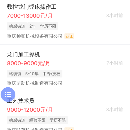
数控龙门镗床操作工
7000-13000元/月
3小时前
德感街道
2年
学历不限
重庆帅和机械设备有限公司
认证
龙门加工操机
8000-9000元/月
7小时前
珞璜镇
5-10年
中专/技校
重庆罡劲机械制造有限公司
工艺技术员
9000-12000元/月
8小时前
德感街道
经验不限
学历不限