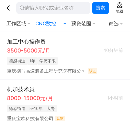
搜索
地图
工作区域
CNC数控操机/编程
薪资范围
筛选
加工中心操作员
3500-5000元/月
40分钟前
德感街道
1年
学历不限
重庆德马高速装备工程研究院有限公司
认证
机加技术员
8000-15000元/月
1小时前
德感街道
5-10年
大专
重庆宝欧科技有限公司
认证