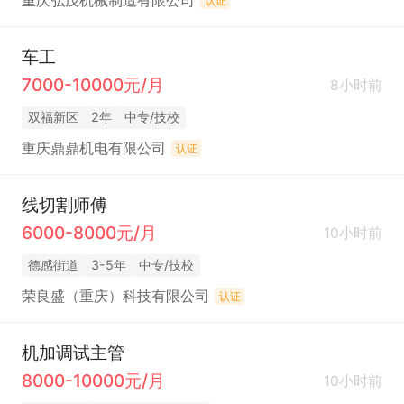
重庆弘茂机械制造有限公司
认证
车工
7000-10000元/月
8小时前
双福新区
2年
中专/技校
重庆鼎鼎机电有限公司
认证
线切割师傅
6000-8000元/月
10小时前
德感街道
3-5年
中专/技校
荣良盛（重庆）科技有限公司
认证
机加调试主管
8000-10000元/月
10小时前