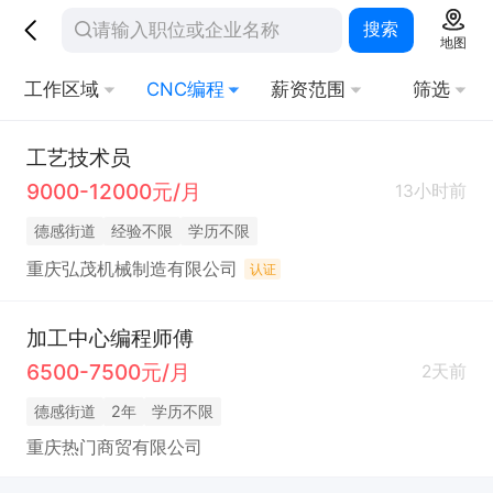
搜索
地图
工作区域
CNC编程
薪资范围
筛选
工艺技术员
9000-12000元/月
13小时前
德感街道
经验不限
学历不限
重庆弘茂机械制造有限公司
认证
加工中心编程师傅
6500-7500元/月
2天前
德感街道
2年
学历不限
重庆热门商贸有限公司