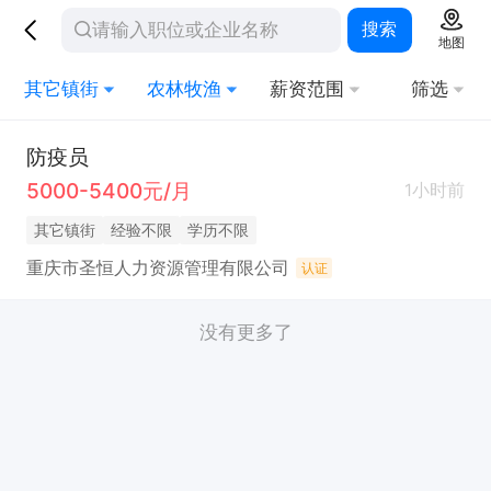
搜索
地图
其它镇街
农林牧渔
薪资范围
筛选
防疫员
5000-5400元/月
1小时前
其它镇街
经验不限
学历不限
重庆市圣恒人力资源管理有限公司
认证
没有更多了